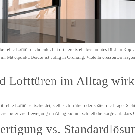
ber eine Lofttür nachdenkt, hat oft bereits ein bestimmtes Bild im Kop
im Mittelpunkt. Beides ist völlig in Ordnung. Viele Interessenten fragen
d Lofttüren im Alltag wirk
 eine Lofttür entscheidet, stellt sich früher oder später die Frage: Sieh
ieren oder viel Bewegung im Alltag kommt schnell die Sorge auf, dass 
ertigung vs. Standardlösu