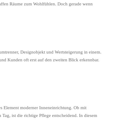
d schaffen Räume zum Wohlfühlen. Doch gerade wenn
aumtrenner, Designobjekt und Wertsteigerung in einem.
 und Kunden oft erst auf den zweiten Blick erkennbar.
ndes Element moderner Inneneinrichtung. Ob mit
ag, ist die richtige Pflege entscheidend. In diesem