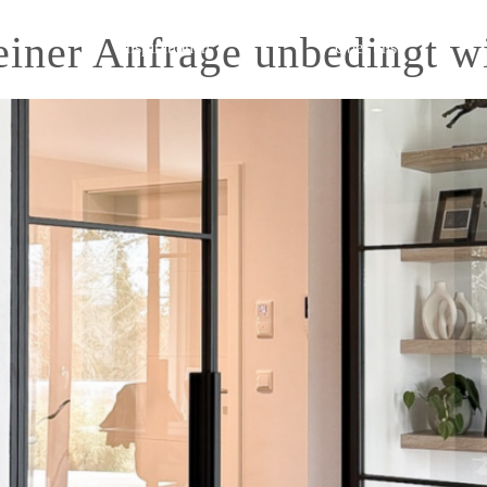
einer Anfrage unbedingt w
Inspirationen
Über uns