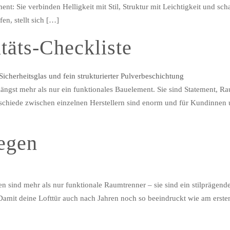
ement: Sie verbinden Helligkeit mit Stil, Struktur mit Leichtigkeit un
en, stellt sich […]
täts-Checkliste
ängst mehr als nur ein funktionales Bauelement. Sie sind Statement, R
terschiede zwischen einzelnen Herstellern sind enorm und für Kundinnen
legen
ren sind mehr als nur funktionale Raumtrenner – sie sind ein stilpräge
mit deine Lofttür auch nach Jahren noch so beeindruckt wie am ersten T