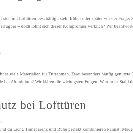
 sich mit Lofttüren beschäftigt, steht früher oder später vor der Frage
er verfügbar – doch lohnt sich dieser Kompromiss wirklich? Wir beantwo
m
gibt es viele Materialien für Türrahmen. Zwei besonders häufig genutz
e hat Aluminium? Wir klären die wichtigsten Fragen. Warum ist Stahl der
utz bei Lofttüren
Und du Licht, Transparenz und Ruhe perfekt kombinieren kannst! Mode