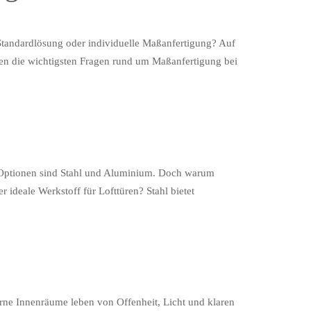
: Standardlösung oder individuelle Maßanfertigung? Auf
rten die wichtigsten Fragen rund um Maßanfertigung bei
te Optionen sind Stahl und Aluminium. Doch warum
 ideale Werkstoff für Lofttüren? Stahl bietet
rne Innenräume leben von Offenheit, Licht und klaren