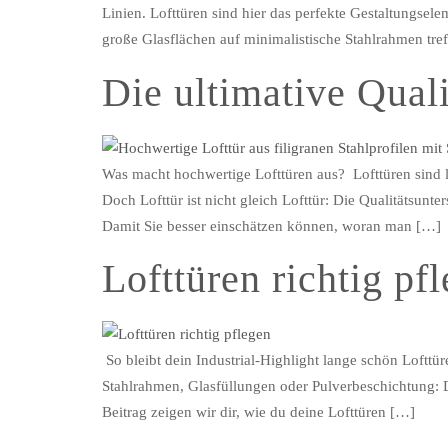
Linien. Lofttüren sind hier das perfekte Gestaltungsel
große Glasflächen auf minimalistische Stahlrahmen treff
Die ultimative Quali
Was macht hochwertige Lofttüren aus? Lofttüren sind l
Doch Lofttür ist nicht gleich Lofttür: Die Qualitätsun
Damit Sie besser einschätzen können, woran man […]
Lofttüren richtig pf
So bleibt dein Industrial-Highlight lange schön Lofttü
Stahlrahmen, Glasfüllungen oder Pulverbeschichtung: Da
Beitrag zeigen wir dir, wie du deine Lofttüren […]