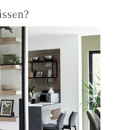
issen?
Blog
ANFRAGEN