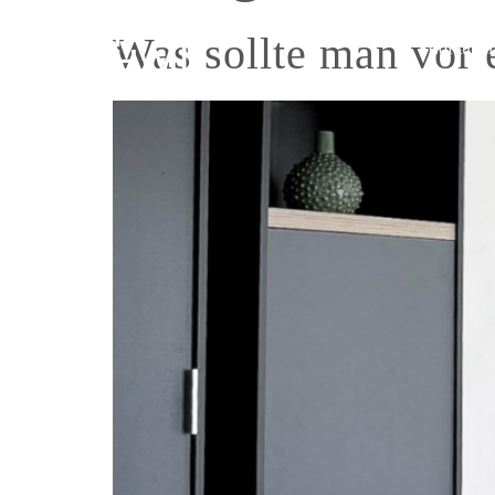
Was sollte man vor 
Lofttüren