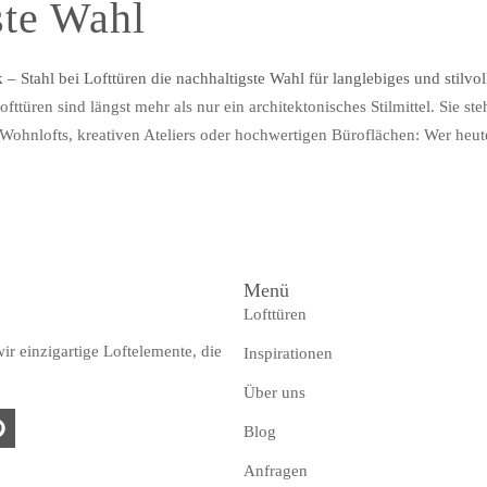
ste Wahl
ofttüren sind längst mehr als nur ein architektonisches Stilmittel. Sie 
hnlofts, kreativen Ateliers oder hochwertigen Büroflächen: Wer heute p
Menü
Lofttüren
r einzigartige Loftelemente, die
Inspirationen
Über uns
Blog
Anfragen