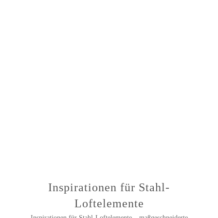
ANFRAGEN
Inspirationen für Stahl-
Loftelemente
Inspirationen für Stahl-Loftelemente – maßgeschneiderte