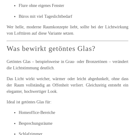
Flure ohne eigenes Fenster
Büros mit viel Tageslichtbedarf
Wer helle, moderne Raumkonzepte liebt, sollte bei der Lichtwirkung
von Lofttüren auf diese Variante setzen.
Was bewirkt getöntes Glas?
Getöntes Glas – beispielsweise in Grau- oder Bronzetönen – verändert
die Lichtstimmung deutlich.
Das Licht wirkt weicher, wärmer oder leicht abgedunkelt, ohne dass
der Raum vollständig an Offenheit verliert. Gleichzeitig entsteht ein
eleganter, hochwertiger Look.
Ideal ist getöntes Glas für:
Homeoffice-Bereiche
Besprechungsräume
Schlafzimmer