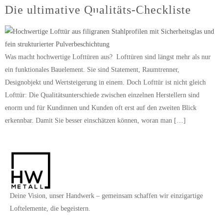
Die ultimative Qualitäts-Checkliste
ANFRAGEN
Was macht hochwertige Lofttüren aus? Lofttüren sind längst mehr als nur
ein funktionales Bauelement. Sie sind Statement, Raumtrenner,
Designobjekt und Wertsteigerung in einem. Doch Lofttür ist nicht gleich
Lofttür: Die Qualitätsunterschiede zwischen einzelnen Herstellern sind
enorm und für Kundinnen und Kunden oft erst auf den zweiten Blick
erkennbar. Damit Sie besser einschätzen können, woran man […]
Deine Vision, unser Handwerk – gemeinsam schaffen wir einzigartige
Loftelemente, die begeistern.