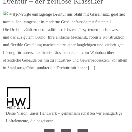
Drehtür – der zeitlose Klassiker
ANFRAGEN
Die Drehtür zählt zu den traditionsreichsten Türsystemen im Bauwesen –
und das aus gutem Grund. Ihre einfache Mechanik, robuste Konstruktion
und flexible Gestaltung machen sie zu einer langlebigen und vielseitigen
Lösung für unterschiedlichste Einsatzbereiche: vom Wohnbau über
öffentliche Gebäude bis hin zu Industrie- und Gewerbeobjekten. Vor allem
in Stahl ausgeführt, punktet die Drehtür mit hoher […]
Deine Vision, unser Handwerk – gemeinsam schaffen wir einzigartige
Loftelemente, die begeistern.