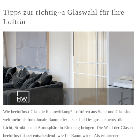
Tipps zur richtigen Glaswahl für Ihre
ANFRAGEN
Lofttür
Wie beeinflusst Glas die Raumwirkung? Lofttüren aus Stahl und Glas sind
weit mehr als funktionale Raumteiler – sie sind Designstatements, die
Licht, Struktur und Atmosphäre in Einklang bringen. Die Wahl der Glasart
beeinflusst dabei entscheidend, wie Ihr Raum wirkt. Als erfahrener