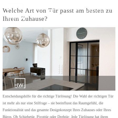
Welche Art von Tür passt am besten zu
ANFRAGEN
Ihrem Zuhause?
Entscheidungshilfe für die richtige Türlösung! Die Wahl der richtigen Tür
ist mehr als nur eine Stilfrage – sie beeinflusst das Raumgefühl, die
Funktionalität und das gesamte Designkonzept Ihres Zuhauses oder Ihres
Büros. Ob Schiebetür, Pivottür oder Drehtür: Jede Türlösung hat ihren