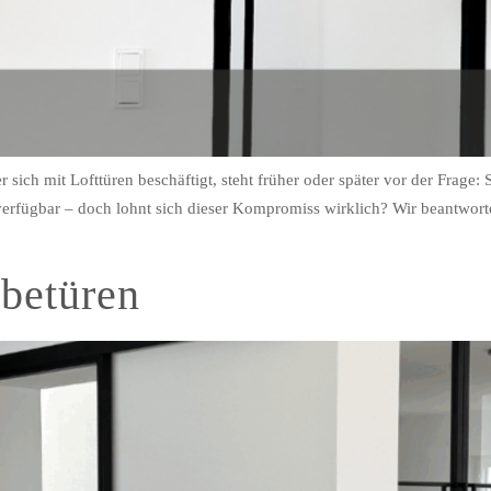
 sich mit Lofttüren beschäftigt, steht früher oder später vor der Frage
er verfügbar – doch lohnt sich dieser Kompromiss wirklich? Wir beantwo
ebetüren