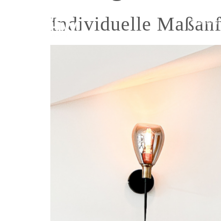
Individuelle Maßanf
Lofttüren