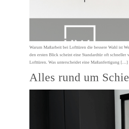
Warum Maßarbeit bei Lofttüren die bessere Wahl ist Wer
den ersten Blick scheint eine Standardtür oft schnell
Lofttüren. Was unterscheidet eine Maßanfertigung […]
Alles rund um Schi