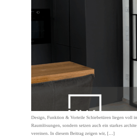
Design, Funktion & Vorteile Schiebetüren liegen voll 
Raumlösungen, sondern setzen auch ein starkes architek
vereinen. In diesem Beitrag zeigen wir, […]