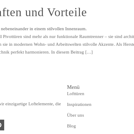
ften und Vorteile
vottüren sind mehr als nur funktionale Raumtrenner – sie sind archite
ie in modernen Wohn- und Arbeitswelten stilvolle Akzente. Als Herstel
hnik perfekt harmonieren. In diesem Beitrag […]
Menü
Lofttüren
r einzigartige Loftelemente, die
Inspirationen
Über uns
Blog