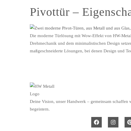
Pivottür – Eigenscha
Die moderne Türlösung mit Wow-Effekt von HW-Metall Pi
Drehmechanik und dem minimalistischen Design setzen s
maßgeschneiderte Lösungen, bei denen Design und Tec
Deine Vision, unser Handwerk – gemeinsam schaffen wi
begeistern.