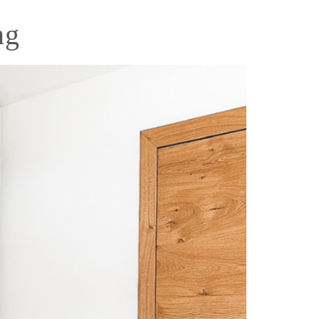
ng
Blog
ANFRAGEN