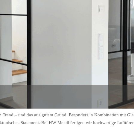
im Trend – und das aus gutem Grund. Besonders in Kombination mit Glas
tonisches Statement. Bei HW Metall fertigen wir hochwertige Lofttüren, 