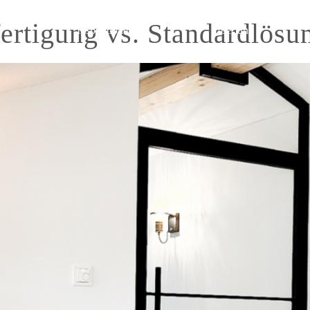
ertigung vs. Standardlösu
Inspirationen
Über uns