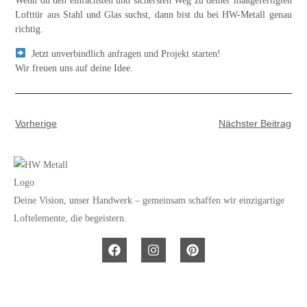
Wenn du den
einfachsten und sichersten Weg zu deiner maßgefertigten
Lofttür aus Stahl und Glas
suchst, dann bist du bei HW-Metall genau
richtig.
Jetzt unverbindlich anfragen und Projekt starten!
Wir freuen uns auf deine Idee.
Vorherige
Nächster Beitrag
Deine Vision, unser Handwerk – gemeinsam schaffen wir einzigartige
Loftelemente, die begeistern.