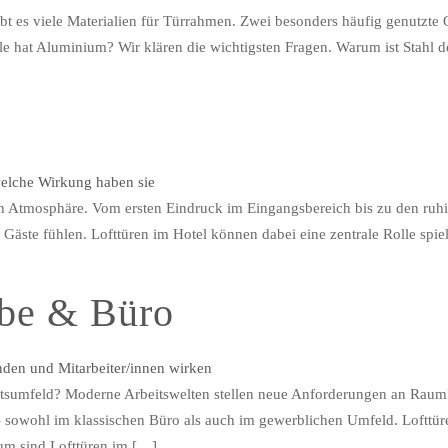
gibt es viele Materialien für Türrahmen. Zwei besonders häufig genutz
e hat Aluminium? Wir klären die wichtigsten Fragen. Warum ist Stahl der
on Atmosphäre. Vom ersten Eindruck im Eingangsbereich bis zu den ru
ch Gäste fühlen. Lofttüren im Hotel können dabei eine zentrale Rolle sp
rbe & Büro
beitsumfeld? Moderne Arbeitswelten stellen neue Anforderungen an Raum
 sowohl im klassischen Büro als auch im gewerblichen Umfeld. Lofttü
um sind Lofttüren im […]