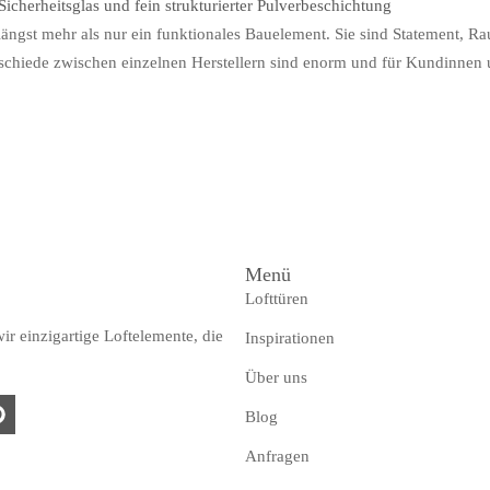
ängst mehr als nur ein funktionales Bauelement. Sie sind Statement, R
terschiede zwischen einzelnen Herstellern sind enorm und für Kundinnen
Menü
Lofttüren
r einzigartige Loftelemente, die
Inspirationen
Über uns
Blog
Anfragen