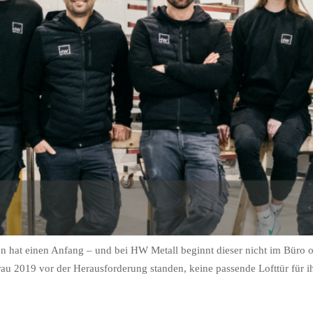
hat einen Anfang – und bei HW Metall beginnt dieser nicht im Büro o
 2019 vor der Herausforderung standen, keine passende Lofttür für ihr 