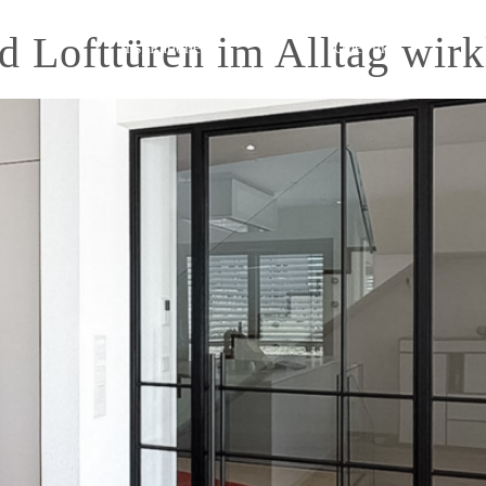
d Lofttüren im Alltag wirk
Inspirationen
Über uns