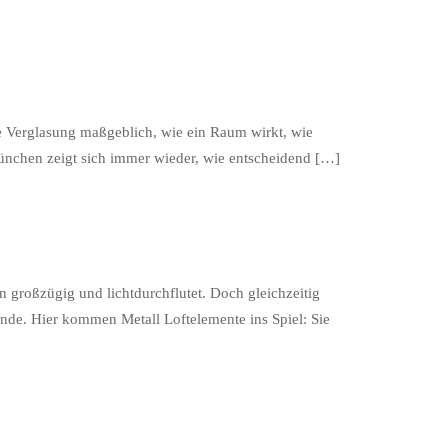
die Verglasung maßgeblich, wie ein Raum wirkt, wie
ünchen zeigt sich immer wieder, wie entscheidend […]
großzügig und lichtdurchflutet. Doch gleichzeitig
de. Hier kommen Metall Loftelemente ins Spiel: Sie