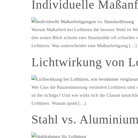
Individuelle Maßanf
Warum Maßarbeit bei Lofttüren die bessere Wahl ist Wer
den ersten Blick scheint eine Standardtür oft schnell
Lofttüren. Was unterscheidet eine Maßanfertigung […]
Lichtwirkung von Lo
Wie Glas die Raumstimmung verändert Lofttüren sind we
ist die richtige? Und wie wirkt sich die Glasart tatsä
Lofttüren. Warum spielt […]
Stahl vs. Aluminiu