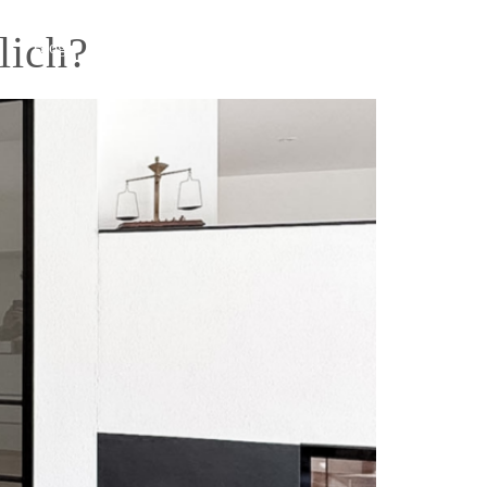
lich?
Blog
ANFRAGEN