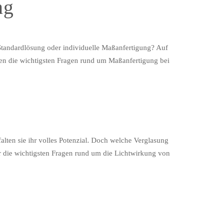
ng
: Standardlösung oder individuelle Maßanfertigung? Auf
rten die wichtigsten Fragen rund um Maßanfertigung bei
lten sie ihr volles Potenzial. Doch welche Verglasung
wir die wichtigsten Fragen rund um die Lichtwirkung von