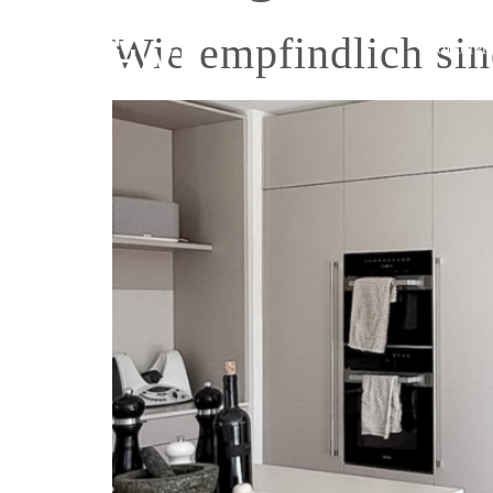
Wie empfindlich sin
Lofttüren