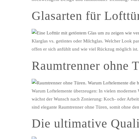
Glasarten für Lofttü
Klarglas vs. getöntes oder Milchglas. Welcher Look pass
offen er sich anfühlt und wie viel Rückzug möglich i
Raumtrenner ohne 
Warum Loftelemente überzeugen: In vielen modernen Wo
wächst der Wunsch nach Zonierung: Koch- oder Arbeit
sind elegante Raumtrenner ohne Türen, somit ohne de
Die ultimative Quali