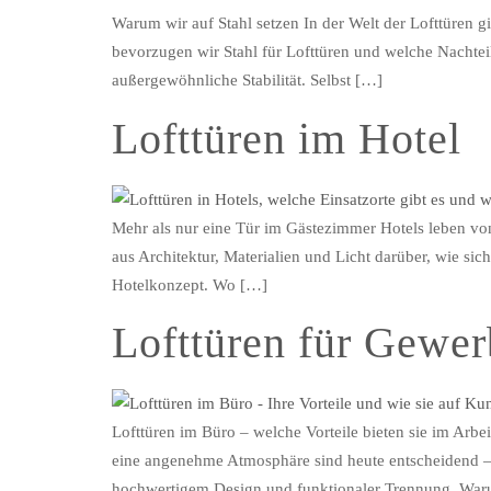
Warum wir auf Stahl setzen In der Welt der Lofttüren 
bevorzugen wir Stahl für Lofttüren und welche Nachteil
außergewöhnliche Stabilität. Selbst […]
Lofttüren im Hotel
Mehr als nur eine Tür im Gästezimmer Hotels leben v
aus Architektur, Materialien und Licht darüber, wie si
Hotelkonzept. Wo […]
Lofttüren für Gewe
Lofttüren im Büro – welche Vorteile bieten sie im Ar
eine angenehme Atmosphäre sind heute entscheidend –
hochwertigem Design und funktionaler Trennung. War