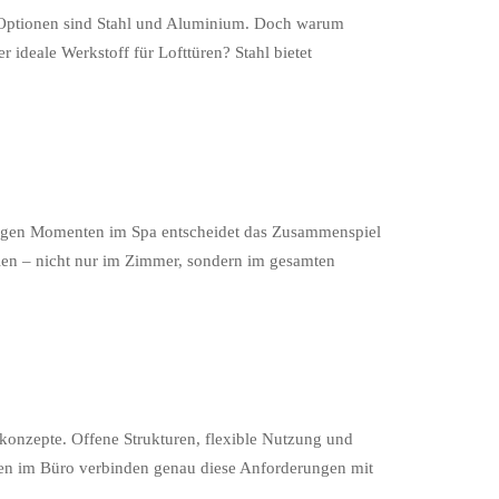
te Optionen sind Stahl und Aluminium. Doch warum
 ideale Werkstoff für Lofttüren? Stahl bietet
higen Momenten im Spa entscheidet das Zusammenspiel
ielen – nicht nur im Zimmer, sondern im gesamten
konzepte. Offene Strukturen, flexible Nutzung und
ren im Büro verbinden genau diese Anforderungen mit