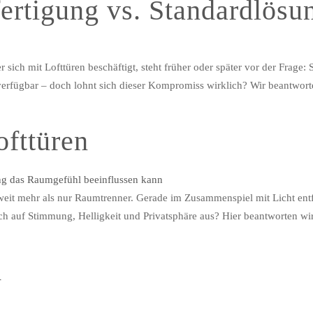
ertigung vs. Standardlösu
 sich mit Lofttüren beschäftigt, steht früher oder später vor der Frage
er verfügbar – doch lohnt sich dieser Kompromiss wirklich? Wir beantwo
fttüren
it mehr als nur Raumtrenner. Gerade im Zusammenspiel mit Licht entfa
chlich auf Stimmung, Helligkeit und Privatsphäre aus? Hier beantworten 
m