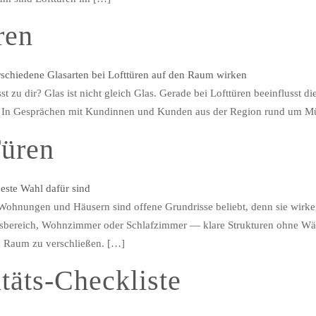
ren
t zu dir? Glas ist nicht gleich Glas. Gerade bei Lofttüren beeinflusst 
st. In Gesprächen mit Kundinnen und Kunden aus der Region rund um M
Türen
hnungen und Häusern sind offene Grundrisse beliebt, denn sie wirken 
sbereich, Wohnzimmer oder Schlafzimmer — klare Strukturen ohne Wän
n Raum zu verschließen. […]
täts-Checkliste